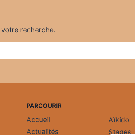
r votre recherche.
PARCOURIR
Accueil
Aïkido
Actualités
Stages