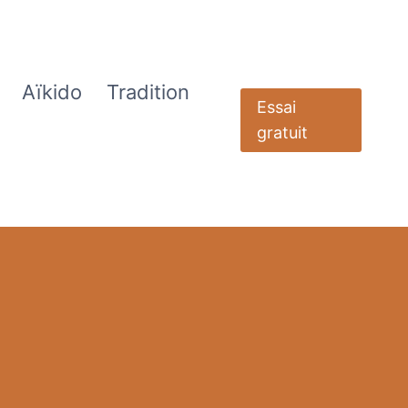
Aïkido
Tradition
Essai
gratuit