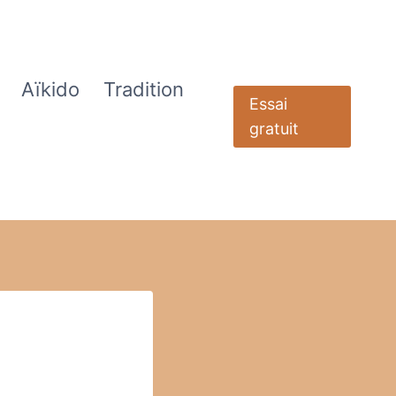
Aïkido
Tradition
Essai
gratuit