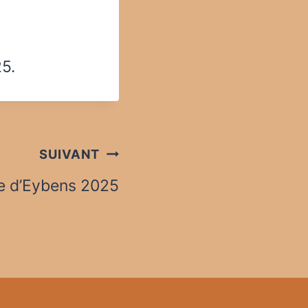
25.
SUIVANT
e d’Eybens 2025