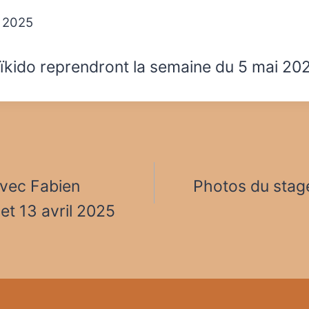
l 2025
aïkido reprendront la semaine du 5 mai 20
avec Fabien
Photos du stag
et 13 avril 2025